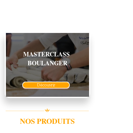
MASTERCLASS
BOULANGER
Découvrir
NOS PRODUITS